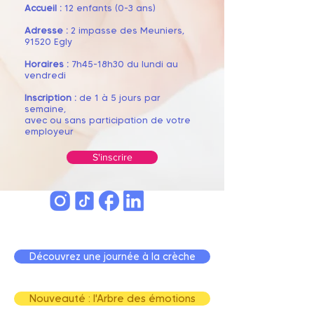
Accueil :
12 enfants (0-3 ans)
Adresse :
2 impasse des Meuniers
,
91520 Egly
Horaires :
7
h45-18h30 du lundi au
vendredi
Inscription :
de 1 à 5 jours par
semaine,
avec ou sans participation de votre
employeur
S'inscrire
Découvrez une journée à la crèche
Nouveauté : l'Arbre des émotions