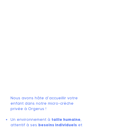
Nous avons hâte d’accueillir votre
enfant dans notre micro-crèche
privée à Orgerus !
Un environnement à
taille humaine
,
attentif à ses
besoins individuels
et
à son rythme