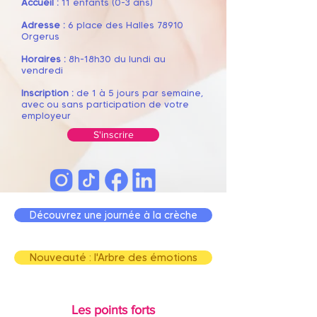
Accueil :
11 enfants (0-3 ans)
Adresse :
6 place des Halles 78910
Orgerus
Horaires :
8h
-18h30 du lundi au
vendredi
Inscription :
de 1 à 5 jours par semaine,
avec ou sans participation de votre
employeur
S'inscrire
Découvrez une journée à la crèche
Nouveauté : l'Arbre des émotions
Les points forts