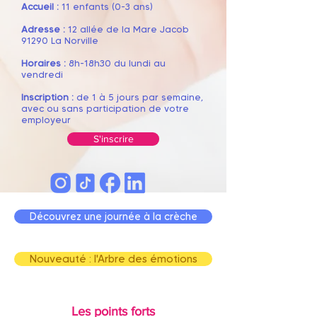
Accueil :
11 enfants (0-3 ans)
Adresse :
12 allée de la Mare Jacob
91290 La Norville
Horaires :
8h
-18h30 du lundi au
vendredi
Inscription :
de 1 à 5 jours par semaine,
avec ou sans participation de votre
employeur
S'inscrire
Découvrez une journée à la crèche
Nouveauté : l'Arbre des émotions
Les points forts