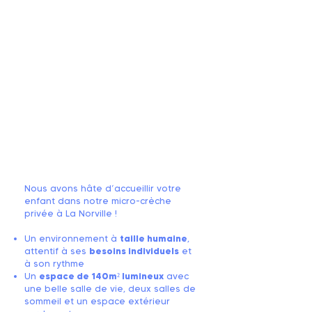
Nous avons hâte d’accueillir votre
enfant dans notre micro-crèche
privée à La Norville !
Un environnement à
taille humaine
,
attentif à ses
besoins individuels
et
à son rythme
Un
espace de 140m² lumineux
avec
une belle salle de vie, deux salles de
sommeil et un espace extérieur