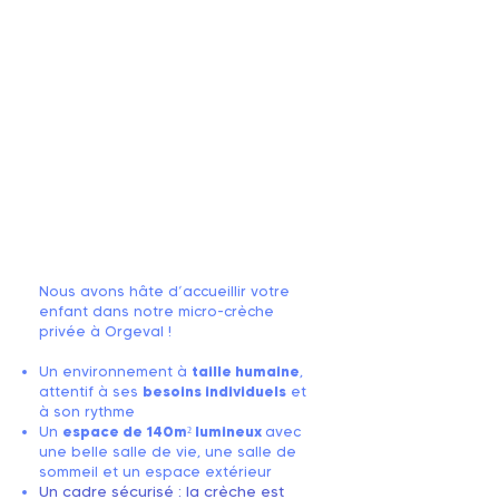
Nous avons hâte d’accueillir votre
enfant dans notre micro-crèche
privée à Orgeval !
Un environnement à
taille humaine
,
attentif à ses
besoins individuels
et
à son rythme
Un
espace de 140m² lumineux
avec
une belle salle de vie, une salle de
sommeil et un espace extérieur
Un cadre sécurisé : la crèche est