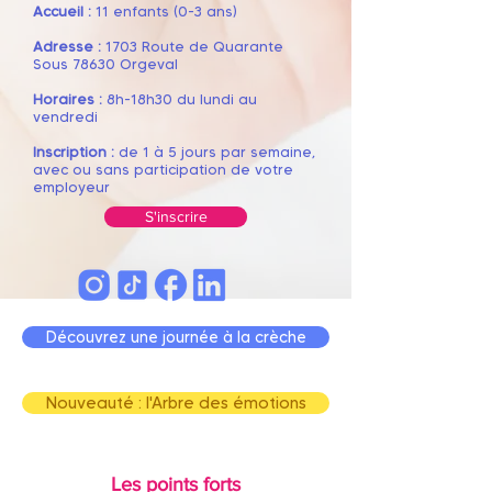
Accueil :
11 enfants (0-3 ans)
Adresse :
1703 Route de Quarante
Sous 78630 Orgeval
Horaires :
8h
-18h30 du lundi au
vendredi
Inscription :
de 1 à 5 jours par semaine,
avec ou sans participation de votre
employeur
S'inscrire
Découvrez une journée à la crèche
Nouveauté : l'Arbre des émotions
Les points forts