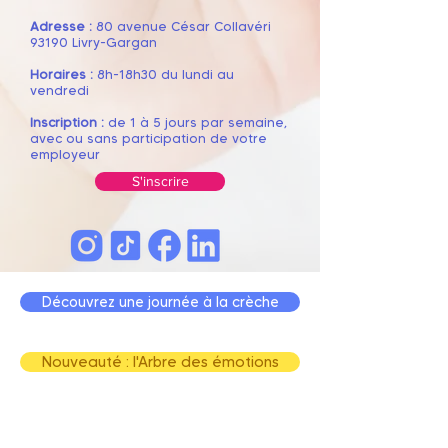
Adresse :
80 avenue César Collavéri
93190 Livry-Gargan
Horaires :
8h
-18h30 du lundi au
vendredi
Inscription :
de 1 à 5 jours par semaine,
avec ou sans participation de votre
employeur
S'inscrire
Découvrez une journée à la crèche
Nouveauté : l'Arbre des émotions